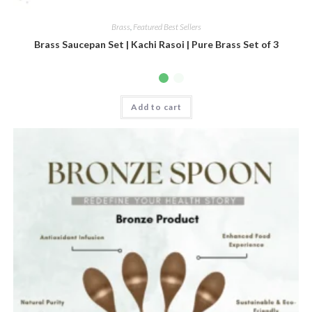
Brass
,
Featured Best Sellers
Brass Saucepan Set | Kachi Rasoi | Pure Brass Set of 3
Add to cart