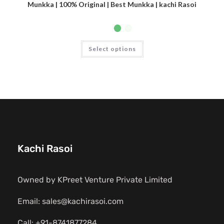
Munkka | 100% Original | Best Munkka | kachi Rasoi
Select options
Kachi Rasoi
Owned by KPreet Venture Private Limited
Email: sales@kachirasoi.com
Call: +91-8741877284