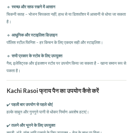
🔹
स्वच्छ और साफ रखने में आसान
चिकनी सतह – भोजन चिपकता नहीं; हाथ से या डिशवॉशर में आसानी से धोया जा सकता
है।
🔹
आधुनिक और स्टाइलिश डिज़ाइन
पॉलिश स्टील फिनिश – हर किचन के लिए एकदम सही और स्टाइलिश।
🔹
सभी प्रकार के स्टोव के लिए उपयुक्त
गैस, इलेक्ट्रिक और इंडक्शन स्टोव पर उपयोग किया जा सकता है – खाना समान रूप से
पकता है।
Kachi Rasoi फ्राय पैन का उपयोग कैसे करें
✔️
पहली बार उपयोग से पहले धोएं
हल्के साबुन और गुनगुने पानी से धोकर निर्माण अवशेष हटाएं।
✔️
तलने और भूनने के लिए उपयुक्त
सब्ज़ी, अंडे, मांस आदि पकाने के लिए उपयुक्त – तेल के साथ या बिना।