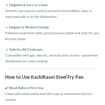
🔹
Hygienic & Easy to Clean
Smooth, non-porous surface prevents food buildup; easy to
wash manually or in the dishwasher.
🔹
Elegant & Modern Design
Polished steel finish with a practical and stylish look that fits any
kitchen setup.
🔹
Safe for All Cooktops
Compatible with gas, electric, and induction stoves—great heat
distribution for even cooking.
How to Use KachiRasoi Steel Fry Pan
✔️
Wash Before First Use
Clean with warm water and mild soap to remove any factory
residue.