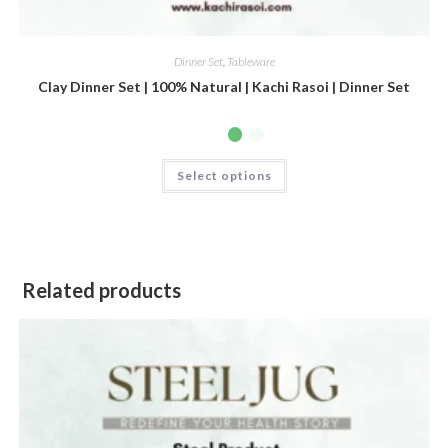
Dinner Set
,
Tableware
Clay Dinner Set | 100% Natural | Kachi Rasoi | Dinner Set
Select options
Related products