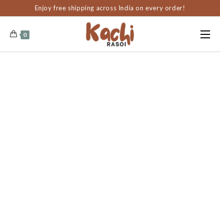
content
Enjoy free shipping across India on every order!
0