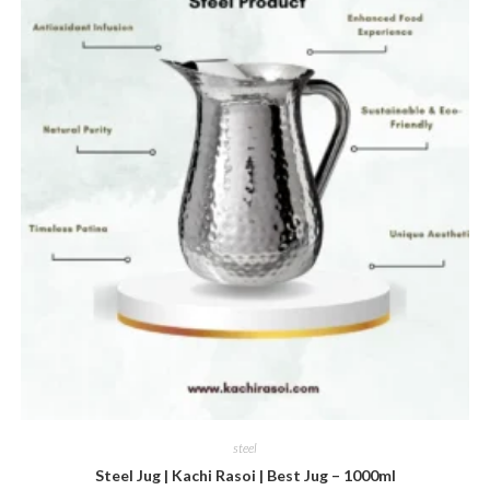
steel
Steel Jug | Kachi Rasoi | Best Jug – 1000ml