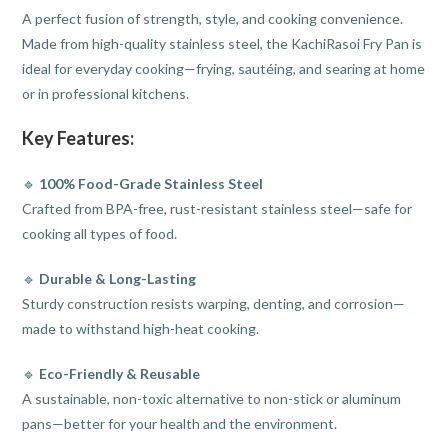
A perfect fusion of strength, style, and cooking convenience.
Made from high-quality stainless steel, the KachiRasoi Fry Pan is
ideal for everyday cooking—frying, sautéing, and searing at home
or in professional kitchens.
Key Features:
🔹
100% Food-Grade Stainless Steel
Crafted from BPA-free, rust-resistant stainless steel—safe for
cooking all types of food.
🔹
Durable & Long-Lasting
Sturdy construction resists warping, denting, and corrosion—
made to withstand high-heat cooking.
🔹
Eco-Friendly & Reusable
A sustainable, non-toxic alternative to non-stick or aluminum
pans—better for your health and the environment.