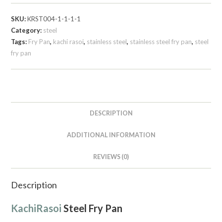
SKU:
KRST004-1-1-1-1
Category:
steel
Tags:
Fry Pan
,
kachi rasoi
,
stainless steel
,
stainless steel fry pan
,
steel
fry pan
DESCRIPTION
ADDITIONAL INFORMATION
REVIEWS (0)
Description
KachiRasoi
Steel Fry Pan