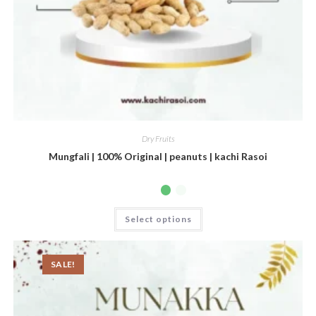
Dry Fruits
Mungfali | 100% Original | peanuts | kachi Rasoi
Select options
SALE!