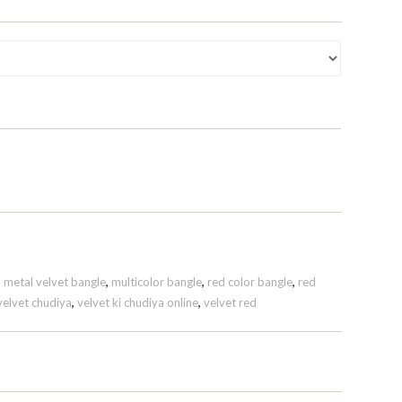
,
metal velvet bangle
,
multicolor bangle
,
red color bangle
,
red
velvet chudiya
,
velvet ki chudiya online
,
velvet red