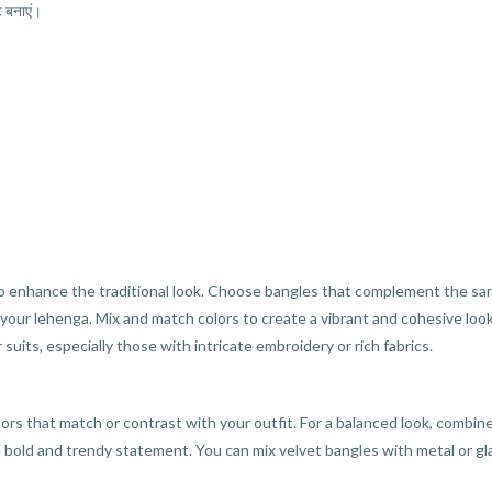
ट बनाएं।
 to enhance the traditional look. Choose bangles that complement the sar
 your lehenga. Mix and match colors to create a vibrant and cohesive look
suits, especially those with intricate embroidery or rich fabrics.
lors that match or contrast with your outfit. For a balanced look, combin
a bold and trendy statement. You can mix velvet bangles with metal or gla