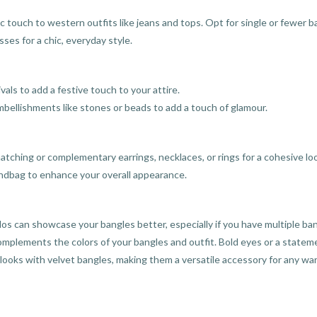
c touch to western outfits like jeans and tops. Opt for single or fewer ba
sses for a chic, everyday style.
vals to add a festive touch to your attire.
mbellishments like stones or beads to add a touch of glamour.
matching or complementary earrings, necklaces, or rings for a cohesive lo
andbag to enhance your overall appearance.
pdos can showcase your bangles better, especially if you have multiple ba
plements the colors of your bangles and outfit. Bold eyes or a statemen
f looks with velvet bangles, making them a versatile accessory for any wa