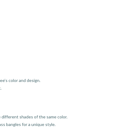
ee’s color and design.
.
e different shades of the same color.
ss bangles for a unique style.