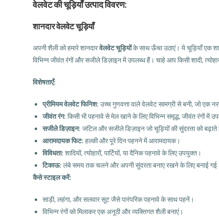
वेलवेट की चूड़ियाँ उत्पाद विवरण:
शानदार वेलवेट चूड़ियाँ
अपनी शैली को हमारे शानदार
वेलवेट चूड़ियों
के साथ ऊँचा उठाएं। ये चूड़ियाँ एक शा
विभिन्न जीवंत रंगों और सजीले डिज़ाइन में उपलब्ध हैं। चाहे आप किसी शादी, त्योहार
विशेषताएँ:
प्रीमियम वेलवेट फिनिश
: उच्च गुणवत्ता वाले वेलवेट सामग्री से बनी, जो एक
जीवंत रंग
: किसी भी पहनावे से मेल खाने के लिए विभिन्न समृद्ध, जीवंत रंगों में उप
सजीले डिज़ाइन
: जटिल और सजीले डिज़ाइन जो चूड़ियों की सुंदरता को बढ़ाते 
आरामदायक फिट
: हल्की और पूरे दिन पहनने में आरामदायक।
विविधता
: शादियों, त्योहारों, पार्टियों, या दैनिक पहनावे के लिए उपयुक्त।
टिकाऊ
: लंबे समय तक चलने और अपनी सुंदरता बनाए रखने के लिए बनाई गई
कैसे स्टाइल करें:
साड़ी, लहंगा, और सलवार सूट जैसे पारंपरिक पहनावे के साथ पहनें।
विभिन्न रंगों को मिलाकर एक अनूठी और व्यक्तिगत शैली बनाएं।