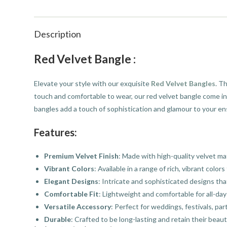
Description
Red Velvet
Bangle
:
Elevate your style with our exquisite
Red
Velvet Bangles
. T
touch and comfortable to wear, our red velvet bangle come in 
bangles add a touch of sophistication and glamour to your e
Features:
Premium Velvet Finish
: Made with high-quality velvet mate
Vibrant Colors
: Available in a range of rich, vibrant color
Elegant Designs
: Intricate and sophisticated designs th
Comfortable Fit
: Lightweight and comfortable for all-day
Versatile Accessory
: Perfect for weddings, festivals, par
Durable
: Crafted to be long-lasting and retain their beaut